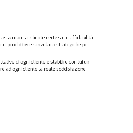
ssicurare al cliente certezze e affidabilità
co-produttivi e si rivelano strategiche per
tive di ogni cliente e stabilire con lui un
e ad ogni cliente la reale soddisfazione