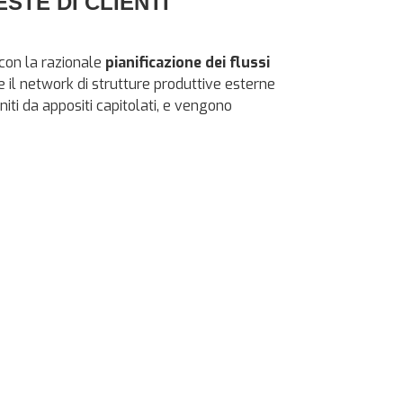
STE DI CLIENTI
 con la razionale
pianificazione dei flussi
he il network di strutture produttive esterne
niti da appositi capitolati, e vengono