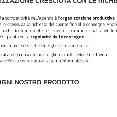
ZAZIONE CRESCIUTA CON LE RICHIE
la competitività dell’azienda è l’
organizzazione produttiva
,
ei processi, dalla richiesta del cliente fino alla consegna. Anc
arts rientrano negli stessi rigorosi parametri qualitativi, defi
tti
quanto nella
regolarità delle consegne
.
ndustriale e di stretta sinergia fra le varie unità:
zzata
, che consente una migliore pianificazione del lavoro;
, anch’esso coordinato al sistema informatizzato.
 OGNI NOSTRO PRODOTTO