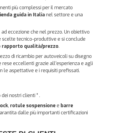
menti più complessi per il mercato
ienda guida in Italia
nel settore e una
, ad eccezione che nel prezzo. Un obiettivo
 scelte tecnico-produttive e si conclude
o
rapporto qualità/prezzo
.
pezzo di ricambio per autoveicoli su disegno
e rese eccellenti grazie all’esperienza e agli
n le aspettative e i requisiti prefissati.
i nostri clienti ” .
lock
,
rotule sospensione
e
barre
arantita dalle più importanti certificazioni