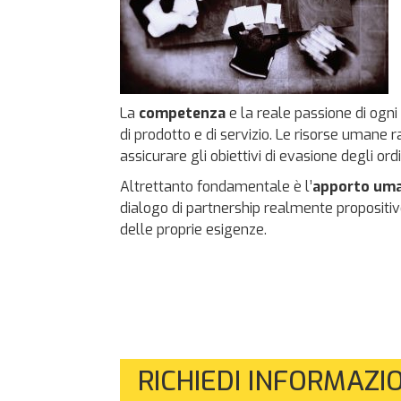
La
competenza
e la reale passione di ogn
di prodotto e di servizio. Le risorse umane
assicurare gli obiettivi di evasione degli or
Altrettanto fondamentale è l’
apporto uma
dialogo di partnership realmente propositi
delle proprie esigenze.
RICHIEDI INFORMAZI