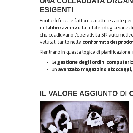
UNA COLLAUDATA ORGANIZ
ESIGENTI
Punto di forza e fattore caratterizzante per 
di fabbricazione
e la totale integrazione d
che coadiuvano l’operatività SIR automotive p
valutati tanto nella
conformità dei prodo
Rientrano in questa logica di pianificazione i
la
gestione degli ordini computeri
un
avanzato magazzino stoccaggi
IL VALORE AGGIUNTO DI